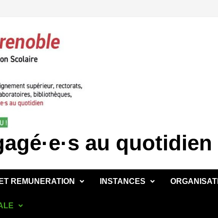
gé·e·s au quotidien 
 ET REMUNERATION
INSTANCES
ORGANISATI
ALE