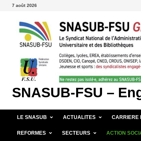
Passer
7 août 2026
au
contenu
SNASUB-FSU – Enga
LE SNASUB
ACTUALITES
CARRIERE
REFORMES
SECTEURS
ACTION SOCI