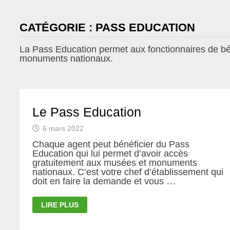
CATÉGORIE :
PASS EDUCATION
La Pass Education permet aux fonctionnaires de bén
monuments nationaux.
Le Pass Education
6 mars 2022
Chaque agent peut bénéficier du Pass
Education qui lui permet d’avoir accès
gratuitement aux musées et monuments
nationaux. C’est votre chef d’établissement qui
doit en faire la demande et vous …
LE
LIRE PLUS
PASS
EDUCATION