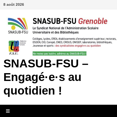
Passer
8 août 2026
au
contenu
SNASUB-FSU –
Engagé·e·s au
quotidien !