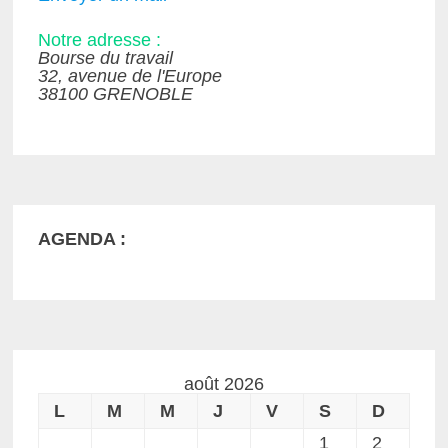
Notre adresse :
Bourse du travail
32, avenue de l'Europe
38100 GRENOBLE
AGENDA :
août 2026
L
M
M
J
V
S
D
1
2