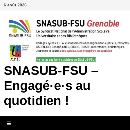
Passer
6 août 2026
au
contenu
SNASUB-FSU –
Engagé·e·s au
quotidien !