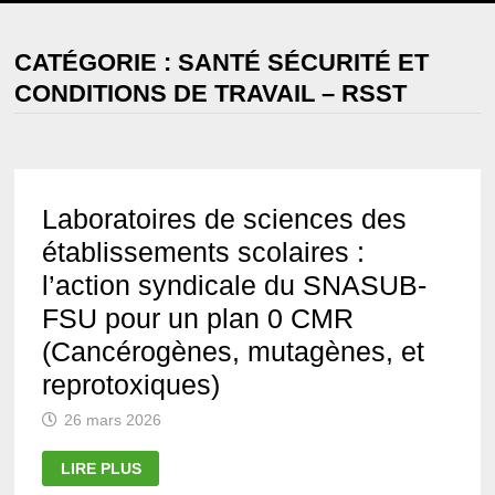
MENU
CATÉGORIE :
SANTÉ SÉCURITÉ ET
CONDITIONS DE TRAVAIL – RSST
Laboratoires de sciences des
établissements scolaires :
l’action syndicale du SNASUB-
FSU pour un plan 0 CMR
(Cancérogènes, mutagènes, et
reprotoxiques)
26 mars 2026
LABORATOIRES
LIRE PLUS
DE