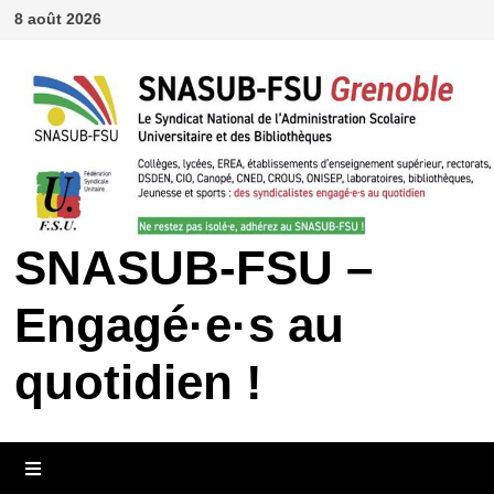
Passer
8 août 2026
au
contenu
SNASUB-FSU –
Engagé·e·s au
quotidien !