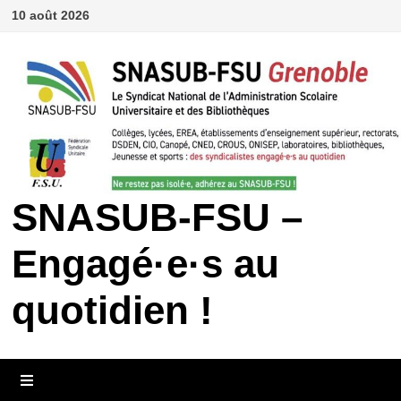
Passer
10 août 2026
au
contenu
SNASUB-FSU –
Engagé·e·s au
quotidien !