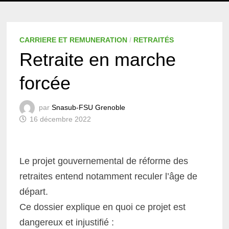
MENU
CARRIERE ET REMUNERATION
/
RETRAITÉS
Retraite en marche
forcée
par
Snasub-FSU Grenoble
16 décembre 2022
Le projet gouvernemental de réforme des
retraites entend notamment reculer l’âge de
départ.
Ce dossier explique en quoi ce projet est
dangereux et injustifié :