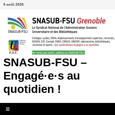
Passer
9 août 2026
au
contenu
SNASUB-FSU –
Engagé·e·s au
quotidien !