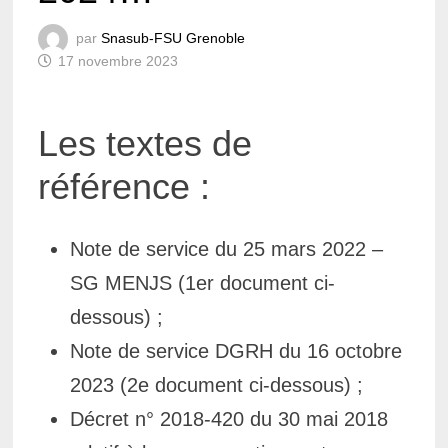
par
Snasub-FSU Grenoble
17 novembre 2023
Les textes de
référence :
Note de service du 25 mars 2022 –
SG MENJS (1er document ci-
dessous) ;
Note de service DGRH du 16 octobre
2023 (2e document ci-dessous) ;
Décret n° 2018-420 du 30 mai 2018