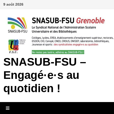
Passer
9 août 2026
au
contenu
SNASUB-FSU –
Engagé·e·s au
quotidien !